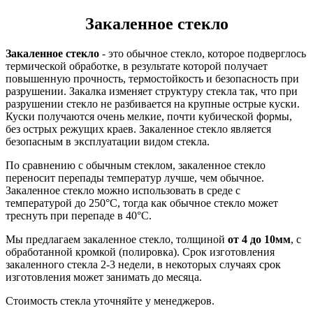
Закаленное стекло
Закаленное стекло
- это обычное стекло, которое подверглось
термической обработке, в результате которой получает
повышенную прочность, термостойкость и безопасность при
разрушении. Закалка изменяет структуру стекла так, что при
разрушении стекло не разбивается на крупные острые куски.
Куски получаются очень мелкие, почти кубической формы,
без острых режущих краев. Закаленное стекло является
безопасным в эксплуатации видом стекла.
По сравнению с обычным стеклом, закаленное стекло
переносит перепады температур лучше, чем обычное.
Закаленное стекло можно использовать в среде с
температурой до 250°C, тогда как обычное стекло может
треснуть при перепаде в 40°C.
Мы предлагаем закаленное стекло, толщиной
от 4 до 10мм
, с
обработанной кромкой (полировка). Срок изготовления
закаленного стекла 2-3 недели, в некоторых случаях срок
изготовления может занимать до месяца.
Стоимость стекла уточняйте у менеджеров.