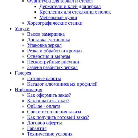
Фурнитура для зеркал и стекол
Держатели и клей для зеркал
Крепления для стеклянных полок
Мебельные ручки
Хореографические станки
Услуги
Вызов замерщика
Доставка, установка
Упаковка зеркал
Резка и обработка кромки
Отверстия и вырезы
Пескоструйные рисунки
Замена разбитых зеркал
Галерея
Готовые работы
Каталог алюминиевых профилей
Информация
Как оформить заказ?
Как оплатить заказ?
OnLine - оплата
Сроки исполнения заказа
Как получить готовый заказ?
Договор оферты
Гарантия
Технические условия