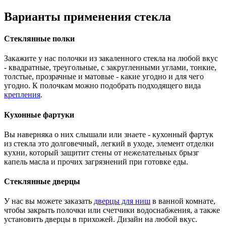
Варианты применения стекла
Стеклянные полки
Закажите у нас полочки из закаленного стекла на любой вкус
- квадратные, треугольные, с закругленными углами, тонкие,
толстые, прозрачные и матовые - какие угодно и для чего
угодно. К полочкам можно подобрать подходящего вида
крепления
.
Кухонные фартуки
Вы наверняка о них слышали или знаете - кухонный фартук
из стекла это долговечный, легкий в уходе, элемент отделки
кухни, который защитит стены от нежелательных брызг
капель масла и прочих загрязнений при готовке еды.
Стеклянные дверцы
У нас вы можете заказать
дверцы для ниш
в ванной комнате,
чтобы закрыть полочки или счетчики водоснабжения, а также
установить дверцы в прихожей. Дизайн на любой вкус.