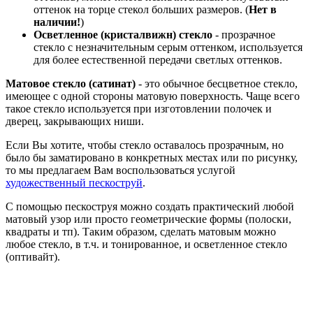
оттенок на торце стекол больших размеров. (
Нет в
наличии!
)
Осветленное (кристалвижн) стекло
- прозрачное
стекло с незначительным серым оттенком, используется
для более естественной передачи светлых оттенков.
Матовое стекло (сатинат)
- это обычное бесцветное стекло,
имеющее с одной стороны матовую поверхность. Чаще всего
такое стекло используется при изготовлении полочек и
дверец, закрывающих ниши.
Если Вы хотите, чтобы стекло оставалось прозрачным, но
было бы заматировано в конкретных местах или по рисунку,
то мы предлагаем Вам воспользоваться услугой
художественный пескоструй
.
С помощью пескоструя можно создать практический любой
матовый узор или просто геометрические формы (полоски,
квадраты и тп). Таким образом, сделать матовым можно
любое стекло, в т.ч. и тонированное, и осветленное стекло
(оптивайт).