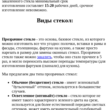
закаленного стекла минимальный срок
изготовления составляет
15-20
рабочих дней, срочное
изготовление невозможно.
Виды стекол:
Прозрачное стекло
- это основа, базовое стекло, из которого
можно изготовить все что угодно: полочки, вставки в рамы и
фасады, столешницы, фартуки на кухню, а также просто
нарезать в размер для замены оконных стекол. Прозрачное
стекло также можно
закалить
, чтобы оно стало прочнее в 5
раз, и могло переносить высокие перепады температуры (для
изготовления фартуков (скинали) для кухонь).
Мы предлагаем два типа прозрачных стекол:
Обычное (бесцветное) стекло
- имеет зеленоватый
"бутылочный" оттенок, используется в большинстве
случаев.
Осветленное (оптивайт) стекло
- стекло которое не
имеет такого характерного зеленого цвета на срезе,
используется для более естественной передачи светлых
оттенков, может иметь незначительный голубоватый