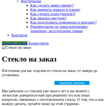
Инструкции
Как сделать замер самому?
Как замерить зеркало в плитку
Как сделать эскиз (чертеж)?
Как заказать рисунок?
Как подготовить помещение к монтажу?
Рекомендации по транспортировке,
хранению, эксплуатации товара
Контакты
Заказать звонок
Калькулятор
Стекло на заказ
Изготовим для вас изделия из стекла на заказ: от замера до
установки.
Оставить заявку
Заказать звонок
Мы работаем со стеклом уже много лет и вы можете с
легкостью довериться нам при решении тех или иных
вопросов, связанных с изготовлением стекла. О том, что и как
можно сделать, читайте ниже на этой странице.