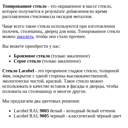
Тонированное стекло
- это окрашенное в массе стекло,
которое получается в результате добавления во время
расплавления стекломассы оксидов металлов.
Чаще всего такие стекла используются при изготовлении
полочек, столешниц, дверец для ниш. Тонированное стекло
можно
закалить
, чтобы оно стало прочнее.
Вы можете приобрести у нас:
Бронзовое стекло
(только закаленное)
Серое стекло
(только закаленное)
Стекло Lacobel
- это прозрачное гладкое стекло, толщиной
4мм, покрытое с одной стороны высококачественной,
экологически чистой, краской. Такое стекло можно
использовать в качестве вставок в фасады и дверцы, чтобы
положить на столешницу и многое другое.
Мы предлагаем два цветовых решения:
Lacobel RAL
9003
белый - холодный белый оттенок
Lacobel RAL
9005
черный - классический чёрный цвет