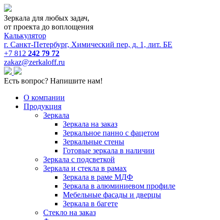
Зеркала для любых задач,
от проекта до воплощения
Калькулятор
г. Санкт-Петербург, Химический пер, д. 1, лит. БЕ
+7 812
242 79 72
zakaz@zerkaloff.ru
Есть вопрос? Напишите нам!
О компании
Продукция
Зеркала
Зеркала на заказ
Зеркальное панно с фацетом
Зеркальные стены
Готовые зеркала в наличии
Зеркала с подсветкой
Зеркала и стекла в рамах
Зеркала в раме МДФ
Зеркала в алюминиевом профиле
Мебельные фасады и дверцы
Зеркала в багете
Стекло на заказ